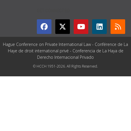
GET CONNECTED
Hague Conference on Private International Law - Conférence de La
Haye de droit international privé - Conferencia de La Haya de
Derecho Internacional Privado
© HCCH 1951-2026. All Rights Reserved.