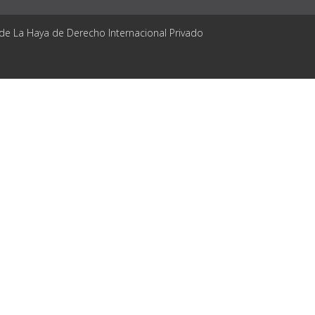
 de La Haya de Derecho Internacional Privado