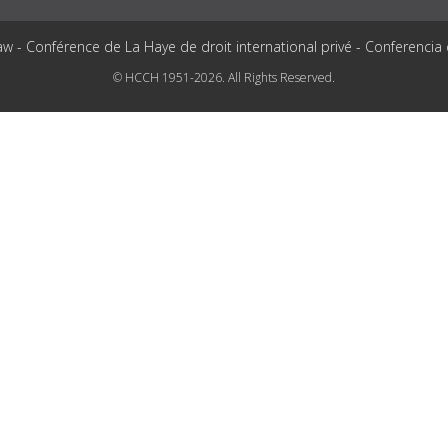
aw - Conférence de La Haye de droit international privé - Conferencia
© HCCH 1951-2026. All Rights Reserved.