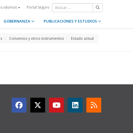
Portal Seguro
os idiomas
GOBERNANZA
PUBLICACIONES Y ESTUDIOS
os
Convenios y otros instrumentos
Estado actual
GET CONNECTED