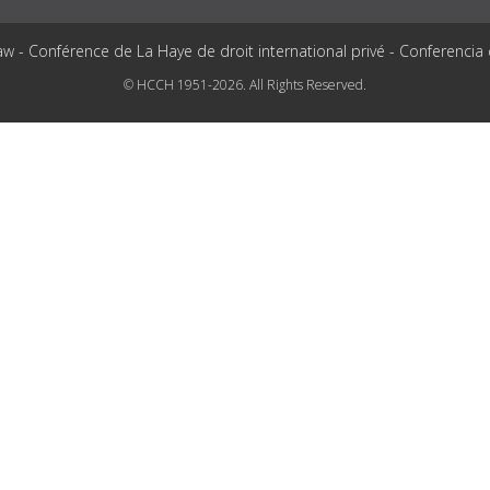
aw - Conférence de La Haye de droit international privé - Conferencia
© HCCH 1951-2026. All Rights Reserved.