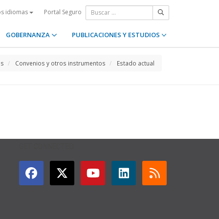
Portal Seguro
os idiomas
GOBERNANZA
PUBLICACIONES Y ESTUDIOS
os
Convenios y otros instrumentos
Estado actual
GET CONNECTED