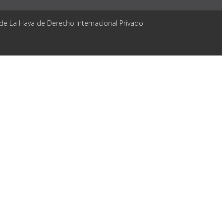
 de La Haya de Derecho Internacional Privado