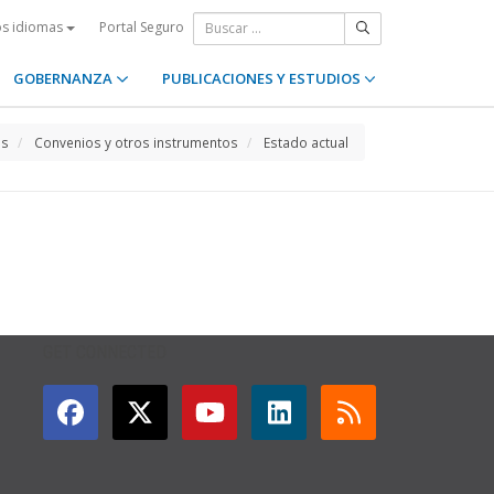
Portal Seguro
os idiomas
GOBERNANZA
PUBLICACIONES Y ESTUDIOS
os
Convenios y otros instrumentos
Estado actual
GET CONNECTED