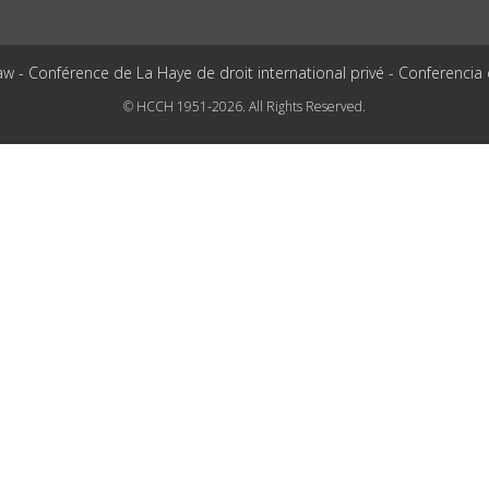
aw - Conférence de La Haye de droit international privé - Conferencia
© HCCH 1951-2026. All Rights Reserved.