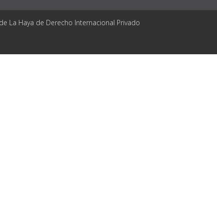
 de La Haya de Derecho Internacional Privado