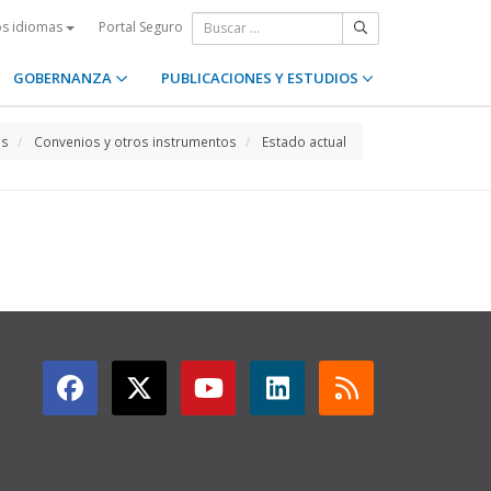
Portal Seguro
os idiomas
GOBERNANZA
PUBLICACIONES Y ESTUDIOS
os
Convenios y otros instrumentos
Estado actual
GET CONNECTED