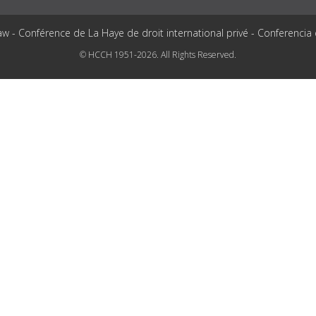
aw - Conférence de La Haye de droit international privé - Conferencia
© HCCH 1951-2026. All Rights Reserved.