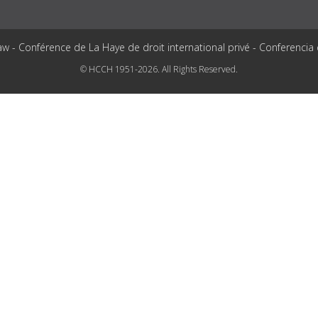
aw - Conférence de La Haye de droit international privé - Conferencia
© HCCH 1951-2026. All Rights Reserved.