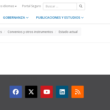
Portal Seguro
os idiomas
GOBERNANZA
PUBLICACIONES Y ESTUDIOS
os
Convenios y otros instrumentos
Estado actual
GET CONNECTED