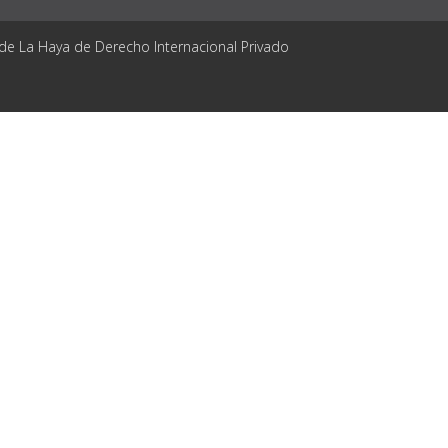
 de La Haya de Derecho Internacional Privado