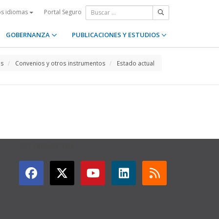
Portal Seguro
os idiomas
GOBERNANZA
PUBLICACIONES Y ESTUDIOS
os
Convenios y otros instrumentos
Estado actual
GET CONNECTED