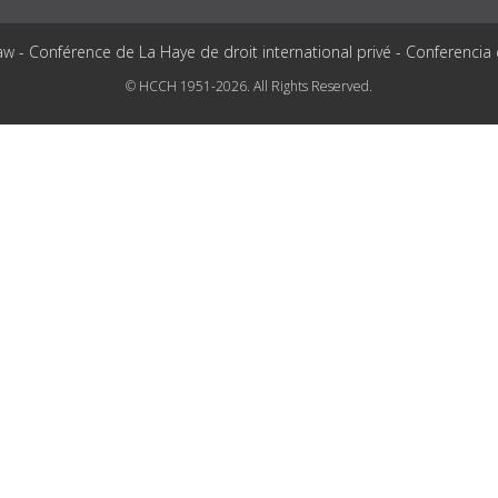
aw - Conférence de La Haye de droit international privé - Conferencia
© HCCH 1951-2026. All Rights Reserved.