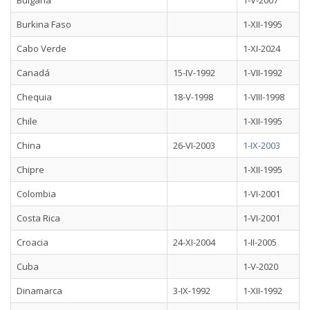
Bulgaria
1-V-2007
Burkina Faso
1-XII-1995
Cabo Verde
1-XI-2024
Canadá
15-IV-1992
1-VII-1992
Chequia
18-V-1998
1-VIII-1998
Chile
1-XII-1995
China
26-VI-2003
1-IX-2003
Chipre
1-XII-1995
Colombia
1-VI-2001
Costa Rica
1-VI-2001
Croacia
24-XI-2004
1-II-2005
Cuba
1-V-2020
Dinamarca
3-IX-1992
1-XII-1992