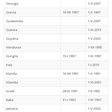
Georgia
1-V-2007
Grecia
16-VII-1997
1-X-1997
Guatemala
1-V-2007
Guinea
1-XI-2013
Guyana
1-V-2020
Honduras
1-XII-1995
Hungría
15-I-1997
1-IV-1997
Iraq
1-I-2015
Irlanda
16-VII-1991
1-X-1991
Islandia
1-VI-2001
Israel
28-XI-1991
1-II-1992
Italia
31-I-1997
1-IV-1997
Jamaica
1-V-2020