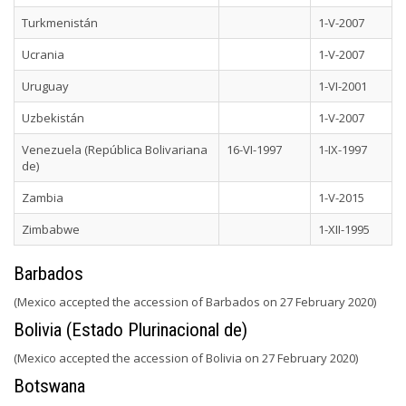
Turkmenistán
1-V-2007
Ucrania
1-V-2007
Uruguay
1-VI-2001
Uzbekistán
1-V-2007
Venezuela (República Bolivariana
16-VI-1997
1-IX-1997
de)
Zambia
1-V-2015
Zimbabwe
1-XII-1995
Barbados
(Mexico accepted the accession of Barbados on 27 February 2020)
Bolivia (Estado Plurinacional de)
(Mexico accepted the accession of Bolivia on 27 February 2020)
Botswana