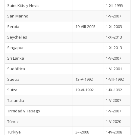
Saint Kitts y Nevis
1-XII-1995
San Marino
1-V-2007
Serbia
19-VIII-2003
1-XI-2003
Seychelles
1-XI-2013
Singapur
1-XI-2013
Sri Lanka
1-V-2007
Sudáfrica
1-VI-2001
Suecia
13-V-1992
1-VIII-1992
Suiza
19-VI-1992
1-IX-1992
Tailandia
1-V-2007
Trinidad y Tabago
1-V-2007
Túnez
1-V-2020
Türkiye
3-I-2008
1-IV-2008