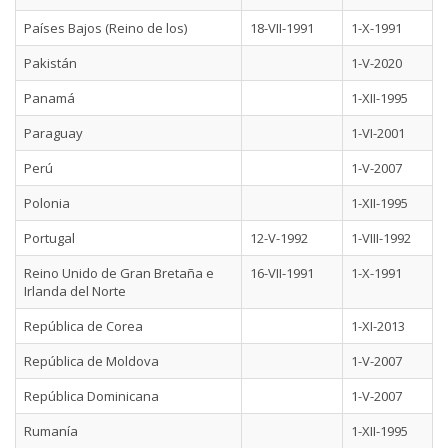
Países Bajos (Reino de los)
18-VII-1991
1-X-1991
Pakistán
1-V-2020
Panamá
1-XII-1995
Paraguay
1-VI-2001
Perú
1-V-2007
Polonia
1-XII-1995
Portugal
12-V-1992
1-VIII-1992
Reino Unido de Gran Bretaña e
16-VII-1991
1-X-1991
Irlanda del Norte
República de Corea
1-XI-2013
República de Moldova
1-V-2007
República Dominicana
1-V-2007
Rumanía
1-XII-1995