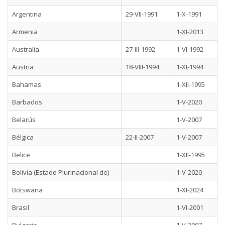
Argentina
29-VII-1991
1-X-1991
Armenia
1-XI-2013
Australia
27-III-1992
1-VI-1992
Austria
18-VIII-1994
1-XI-1994
Bahamas
1-XII-1995
Barbados
1-V-2020
Belarús
1-V-2007
Bélgica
22-II-2007
1-V-2007
Belice
1-XII-1995
Bolivia (Estado Plurinacional de)
1-V-2020
Botswana
1-XI-2024
Brasil
1-VI-2001