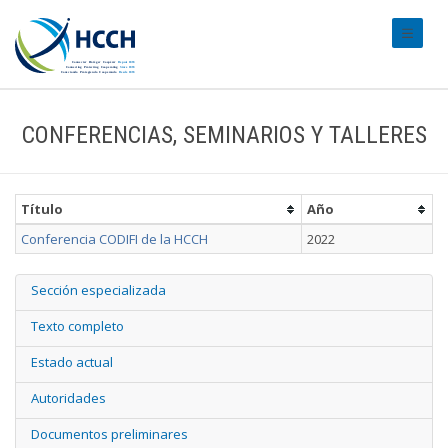
#transl
CONFERENCIAS, SEMINARIOS Y TALLERES
Título
Año
Conferencia CODIFI de la HCCH
2022
Sección especializada
Texto completo
Estado actual
Autoridades
Documentos preliminares