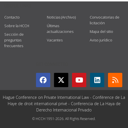
USEFUL LINKS
Contacto
Noticias (Archivo)
Convocatorias de
licitación
Sobre la HCCH
Últimas
actualizaciones
Mapa del sitio
Sección de
preguntas
Vacantes
Aviso jurídico
frecuentes
GET CONNECTED
Hague Conference on Private International Law - Conférence de La
Haye de droit international privé - Conferencia de La Haya de
Derecho Internacional Privado
© HCCH 1951-2026. All Rights Reserved.