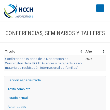
#transl
CONFERENCIAS, SEMINARIOS Y TALLERES
Título
Año
Conferencia “15 años de la Declaración de
2025
Washington de la HCCH: Avances y perspectivas en
materia de reubicación internacional de familias”
Sección especializada
Texto completo
Estado actual
Autoridades