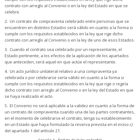
contrato con arreglo al Convenio o en la ley del Estado en que se
celebre.
2. Un contrato de compraventa celebrado entre personas que se
encuentren en distintos Estados será válido en cuanto a la forma si
cumple con los requisitos establecidos en la ley que rige dicho
contrato con arreglo al Convenio o en la ley de uno de esos Estados.
3. Cuando el contrato sea celebrado por un representante, el
Estado pertinente, a los efectos de la aplicación de los apartados
que anteceden, será aquel en que actúe el representante.
4. Un acto jurídico unilateral relativo a una compraventa ya
celebrada o por celebrarse sería válido en cuanto a la forma si
cumple con los requisitos establecidos en la ley que rige o regiría
dicho contrato con arreglo al Convenio o en la ley del Estado en que
se haya realizado el acto.
5. El Convenio no será aplicable a la validez en cuanto a la forma de
un contrato de compraventa cuando una de las partes contratantes,
en el momento de celebrarse el contrato, tenga su establecimiento
en un Estado que haya formulado la reserva prevista en el inciso
c)
del apartado 1 del artículo 21.
Sección 2 - Ámbito de la ley aplicable