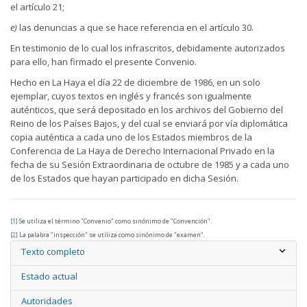
el artículo 21;
e)
las denuncias a que se hace referencia en el artículo 30.
En testimonio de lo cual los infrascritos, debidamente autorizados
para ello, han firmado el presente Convenio.
Hecho en La Haya el día 22 de diciembre de 1986, en un solo
ejemplar, cuyos textos en inglés y francés son igualmente
auténticos, que será depositado en los archivos del Gobierno del
Reino de los Países Bajos, y del cual se enviará por vía diplomática
copia auténtica a cada uno de los Estados miembros de la
Conferencia de La Haya de Derecho Internacional Privado en la
fecha de su Sesión Extraordinaria de octubre de 1985 y a cada uno
de los Estados que hayan participado en dicha Sesión.
[1]
Se utiliza el término "Convenio" como sinónimo de "Convención".
[2]
La palabra "inspección" se utiliza como sinónimo de "examen".
Texto completo
Estado actual
Autoridades