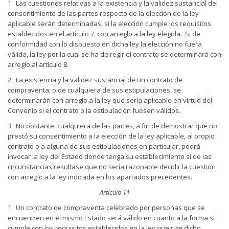
1. Las cuestiones relativas a la existencia y la validez sustancial del
consentimiento de las partes respecto de la elección de la ley
aplicable serán determinadas, si la elección cumple los requisitos
establecidos en el artículo 7, con arreglo a la ley elegida. Si de
conformidad con lo dispuesto en dicha ley la elección no fuera
válida, la ley por la cual se ha de regir el contrato se determinará con
arreglo al artículo 8.
2. La existencia y la validez sustancial de un contrato de
compraventa, o de cualquiera de sus estipulaciones, se
determinarán con arreglo a la ley que sería aplicable en virtud del
Convenio si el contrato o la estipulación fuesen válidos.
3. No obstante, cualquiera de las partes, a fin de demostrar que no
prestó su consentimiento a la elección de la ley aplicable, al propio
contrato o a alguna de sus estipulaciones en particular, podrá
invocar la ley del Estado donde tenga su establecimiento si de las
circunstancias resultase que no sería razonable decidir la cuestión
con arreglo a la ley indicada en los apartados precedentes.
Artículo 11
1. Un contrato de compraventa celebrado por personas que se
encuentren en el mismo Estado será válido en cuanto a la forma si
cumple con los requisitos establecidos en la ley que rige dicho