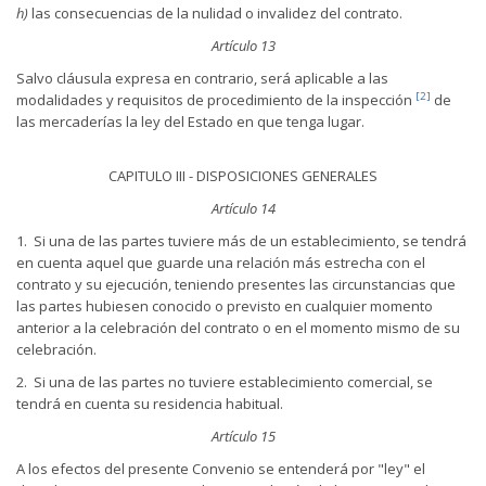
h)
las consecuencias de la nulidad o invalidez del contrato.
Artículo 13
Salvo cláusula expresa en contrario, será aplicable a las
[2]
modalidades y requisitos de procedimiento de la inspección
de
las mercaderías la ley del Estado en que tenga lugar.
CAPITULO III - DISPOSICIONES GENERALES
Artículo 14
1. Si una de las partes tuviere más de un establecimiento, se tendrá
en cuenta aquel que guarde una relación más estrecha con el
contrato y su ejecución, teniendo presentes las circunstancias que
las partes hubiesen conocido o previsto en cualquier momento
anterior a la celebración del contrato o en el momento mismo de su
celebración.
2. Si una de las partes no tuviere establecimiento comercial, se
tendrá en cuenta su residencia habitual.
Artículo 15
A los efectos del presente Convenio se entenderá por "ley" el