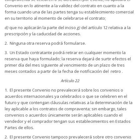
Convenio en lo atinente a la validez del contrato en cuanto a la
forma cuando una de las partes tenga su establecimiento comercial
en su territorio al momento de celebrarse el contrato;
d)
que no aplicarán la parte del inciso
g)
del artículo 12 relativa a la
prescripción y la caducidad de acciones.
2. Ninguna otra reserva podrá formularse.
3. Un Estado contratante podrá retirar en cualquier momento la
reserva que haya formulado; la reserva dejará de surtir efectos el
primer día del mes siguiente al vencimiento de un plazo de tres
meses contados a partir de la fecha de notificación del retiro .
Artículo 22
1. El presente Convenio no prevalecerá sobre los convenios o
acuerdos internacionales ya celebrados o que se celebren en el
futuro y que contengan cláusulas relativas a la determinación de la
ley aplicable a los contratos de compraventa; sin embargo, tales
convenios o acuerdos únicamente serán aplicables cuando el
vendedor y el comprador tengan sus establecimientos en Estados
Partes de ellos.
2. El presente Convenio tampoco prevalecerá sobre otro convenio