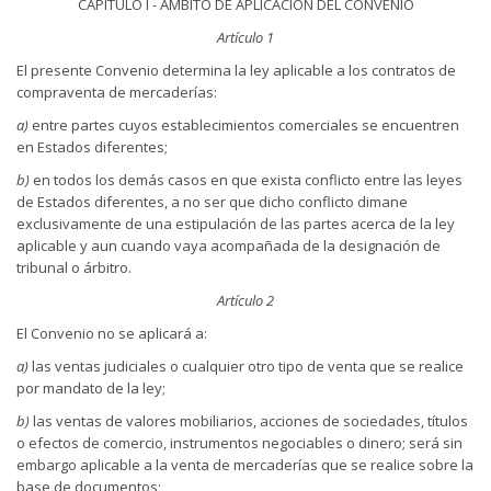
CAPITULO I - AMBITO DE APLICACION DEL CONVENIO
Artículo 1
El presente Convenio determina la ley aplicable a los contratos de
compraventa de mercaderías:
a)
entre partes cuyos establecimientos comerciales se encuentren
en Estados diferentes;
b)
en todos los demás casos en que exista conflicto entre las leyes
de Estados diferentes, a no ser que dicho conflicto dimane
exclusivamente de una estipulación de las partes acerca de la ley
aplicable y aun cuando vaya acompañada de la designación de
tribunal o árbitro.
Artículo 2
El Convenio no se aplicará a:
a)
las ventas judiciales o cualquier otro tipo de venta que se realice
por mandato de la ley;
b)
las ventas de valores mobiliarios, acciones de sociedades, títulos
o efectos de comercio, instrumentos negociables o dinero; será sin
embargo aplicable a la venta de mercaderías que se realice sobre la
base de documentos;