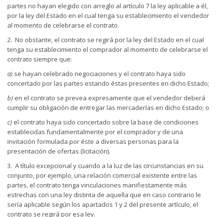
partes no hayan elegido con arreglo al artículo 7 la ley aplicable a él,
por la ley del Estado en el cual tenga su establecimiento el vendedor
al momento de celebrarse el contrato.
2. No obstante, el contrato se regirá por la ley del Estado en el cual
tenga su establecimiento el comprador al momento de celebrarse el
contrato siempre que:
a)
se hayan celebrado negociaciones y el contrato haya sido
concertado por las partes estando éstas presentes en dicho Estado;
b)
en el contrato se prevea expresamente que el vendedor deberá
cumplir su obligación de entregar las mercaderías en dicho Estado; o
c)
el contrato haya sido concertado sobre la base de condiciones
establecidas fundamentalmente por el comprador y de una
invitación formulada por éste a diversas personas para la
presentación de ofertas (licitación).
3. A título excepcional y cuando a la luz de las circunstancias en su
conjunto, por ejemplo, una relación comercial existente entre las
partes, el contrato tenga vinculaciones manifiestamente más
estrechas con una ley distinta de aquella que en caso contrario le
sería aplicable según los apartados 1 y 2 del presente artículo, el
contrato se regirá por esa ley.