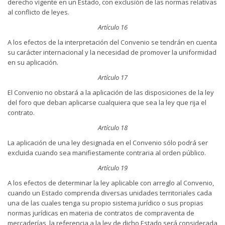
derecho vigente en un Estado, con exclusión de las normas relativas
al conflicto de leyes.
Artículo 16
A los efectos de la interpretación del Convenio se tendrán en cuenta
su carácter internacional y la necesidad de promover la uniformidad
en su aplicación.
Artículo 17
El Convenio no obstará a la aplicación de las disposiciones de la ley
del foro que deban aplicarse cualquiera que sea la ley que rija el
contrato.
Artículo 18
La aplicación de una ley designada en el Convenio sólo podrá ser
excluida cuando sea manifiestamente contraria al orden público.
Artículo 19
A los efectos de determinar la ley aplicable con arreglo al Convenio,
cuando un Estado comprenda diversas unidades territoriales cada
una de las cuales tenga su propio sistema jurídico o sus propias
normas jurídicas en materia de contratos de compraventa de
mercaderías, la referencia a la ley de dicho Estado será considerada