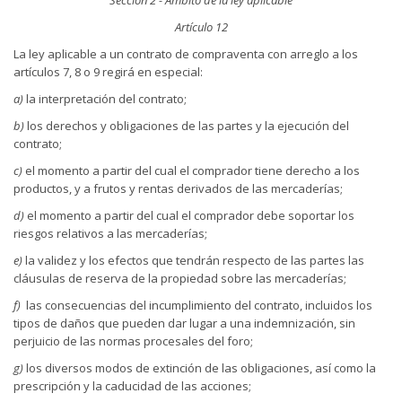
Artículo 12
La ley aplicable a un contrato de compraventa con arreglo a los
artículos 7, 8 o 9 regirá en especial:
a)
la interpretación del contrato;
b)
los derechos y obligaciones de las partes y la ejecución del
contrato;
c)
el momento a partir del cual el comprador tiene derecho a los
productos, y a frutos y rentas derivados de las mercaderías;
d)
el momento a partir del cual el comprador debe soportar los
riesgos relativos a las mercaderías;
e)
la validez y los efectos que tendrán respecto de las partes las
cláusulas de reserva de la propiedad sobre las mercaderías;
f)
las consecuencias del incumplimiento del contrato, incluidos los
tipos de daños que pueden dar lugar a una indemnización, sin
perjuicio de las normas procesales del foro;
g)
los diversos modos de extinción de las obligaciones, así como la
prescripción y la caducidad de las acciones;