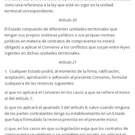
como una referencia a la ley que esté en vigor en la unidad
territorial correspondiente.
Artículo 20
El Estado compuesto de diferentes unidades territoriales que
tengan sus propios sistemas jurídicos o sus propias normas
jurídicas en materia de contratos de compraventa no estará
obligado a aplicar el Convenio a los conflictos que surjan entre leyes
vigentes en dichas unidades territoriales.
Artículo 21
1. Cualquier Estado podrá, al momento de la firma, ratificación,
aceptación, aprobación o adhesión al presente Convenio, formular
cualquiera de las reservas siguientes:
a)
que no aplicará el Convenio en los casos a que se refiere el inciso
a)
del artículo 1;
b)
que no aplicará el apartado 3 del artículo 8, salvo cuando ninguna
de las partes contratantes tenga su establecimiento en un Estado
que haya formulado la reserva prevista en el presente inciso;
c)
que, en los casos en que su legislación exija que los contratos de
compraventa se celebren o se acrediten por escrito, no aplicará el