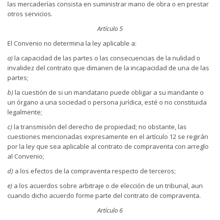
las mercaderías consista en suministrar mano de obra o en prestar
otros servicios.
Artículo 5
El Convenio no determina la ley aplicable a:
a)
la capacidad de las partes o las consecuencias de la nulidad o
invalidez del contrato que dimanen de la incapacidad de una de las
partes;
b)
la cuestión de si un mandatario puede obligar a su mandante o
un órgano a una sociedad o persona jurídica, esté o no constituida
legalmente;
c)
la transmisión del derecho de propiedad; no obstante, las
cuestiones mencionadas expresamente en el artículo 12 se regirán
por la ley que sea aplicable al contrato de compraventa con arreglo
al Convenio;
d)
a los efectos de la compraventa respecto de terceros;
e)
a los acuerdos sobre arbitraje o de elección de un tribunal, aun
cuando dicho acuerdo forme parte del contrato de compraventa.
Artículo 6