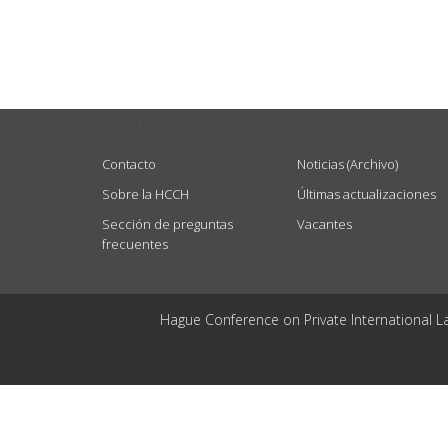
USEFUL LINKS
Contacto
Noticias (Archivo)
Sobre la HCCH
Últimas actualizaciones
Sección de preguntas
Vacantes
frecuentes
Hague Conference on Private International L