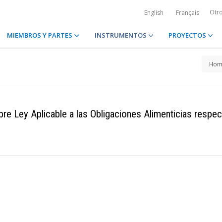
Otr
English
Français
MIEMBROS Y PARTES
INSTRUMENTOS
PROYECTOS
Hom
re Ley Aplicable a las Obligaciones Alimenticias respec