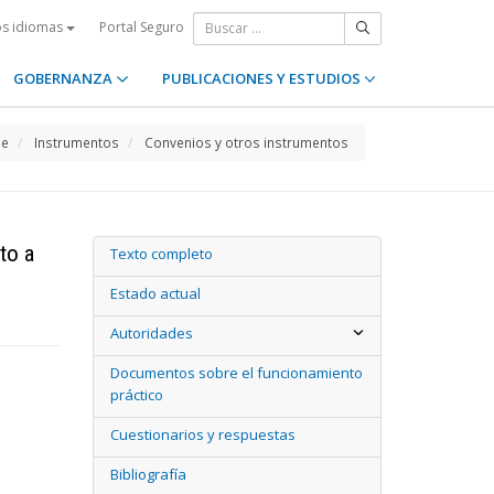
Portal Seguro
os idiomas
GOBERNANZA
PUBLICACIONES Y ESTUDIOS
e
Instrumentos
Convenios y otros instrumentos
to a
Texto completo
Estado actual
Autoridades
Documentos sobre el funcionamiento
práctico
Cuestionarios y respuestas
Bibliografía