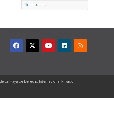
Traducciones
GET CONNECTED
 de La Haya de Derecho Internacional Privado