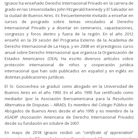
Ignacio ha enseñado Derecho Internacional Privado en la carrera de
grado en las Universidades John Fitzgerald Kennedy y El Salvador en
la ciudad de Buenos Aires. Es frecuentemente invitado a enseñar en
cursos de posgrado sobre temas vinculados al Derecho
Internacional Privado y a disertar en seminarios, capacitaciones,
congresos y foros dentro y fuera de la región. En el año 2012
enseñó en la 39 sesión del Programa Externo de la Academia de
Derecho Internacional de La Haya, y en 2008 en el prestigioso curso
anual sobre Derecho Internacional que organiza la Organización de
Estados Americanos (OEA). Ha escrito diversos artículos sobre
protección internacional de niños y cooperación jurídica
internacional que han sido publicados en español y en inglés en
distintas publicaciones jurídicas.
El Sr. Goicoechea se graduó como abogado en la Universidad de
Buenos Aires en el año 1993. En el año 1995 fue certificado como
mediador (por la Asociación Iberoamericana para la Resolución
Alternativa de Disputas – AIRAD). Es miembro del Colegio Público de
Abogados de Buenos Aires desde el año 1995 y es miembro de la
ASADIP (Asociación Americana de Derecho Internacional Privado)
desde su fundación en octubre de 2007.
En mayo de 2018 Ignacio recibió un “
certificate of appreciation
”