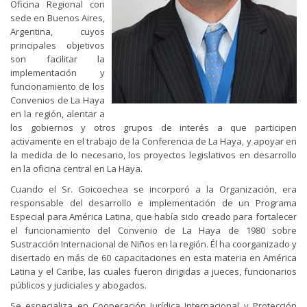
Oficina Regional con
sede en Buenos Aires,
Argentina, cuyos
principales objetivos
son facilitar la
implementación y
funcionamiento de los
Convenios de La Haya
en la región, alentar a
los gobiernos y otros grupos de interés a que participen
activamente en el trabajo de la Conferencia de La Haya, y apoyar en
la medida de lo necesario, los proyectos legislativos en desarrollo
en la oficina central en La Haya.
Cuando el Sr. Goicoechea se incorporó a la Organización, era
responsable del desarrollo e implementación de un Programa
Especial para América Latina, que había sido creado para fortalecer
el funcionamiento del Convenio de La Haya de 1980 sobre
Sustracción Internacional de Niños en la región. Él ha coorganizado y
disertado en más de 60 capacitaciones en esta materia en América
Latina y el Caribe, las cuales fueron dirigidas a jueces, funcionarios
públicos y judiciales y abogados.
Se especializa en Cooperación Jurídica Internacional y Protección