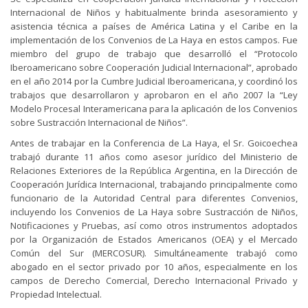
Internacional de Niños y habitualmente brinda asesoramiento y
asistencia técnica a países de América Latina y el Caribe en la
implementación de los Convenios de La Haya en estos campos. Fue
miembro del grupo de trabajo que desarrolló el “Protocolo
Iberoamericano sobre Cooperación Judicial Internacional”, aprobado
en el año 2014 por la Cumbre Judicial Iberoamericana, y coordinó los
trabajos que desarrollaron y aprobaron en el año 2007 la “Ley
Modelo Procesal Interamericana para la aplicación de los Convenios
sobre Sustracción Internacional de Niños”.
Antes de trabajar en la Conferencia de La Haya, el Sr. Goicoechea
trabajó durante 11 años como asesor jurídico del Ministerio de
Relaciones Exteriores de la República Argentina, en la Dirección de
Cooperación Jurídica Internacional, trabajando principalmente como
funcionario de la Autoridad Central para diferentes Convenios,
incluyendo los Convenios de La Haya sobre Sustracción de Niños,
Notificaciones y Pruebas, así como otros instrumentos adoptados
por la Organización de Estados Americanos (OEA) y el Mercado
Común del Sur (MERCOSUR). Simultáneamente trabajó como
abogado en el sector privado por 10 años, especialmente en los
campos de Derecho Comercial, Derecho Internacional Privado y
Propiedad Intelectual.