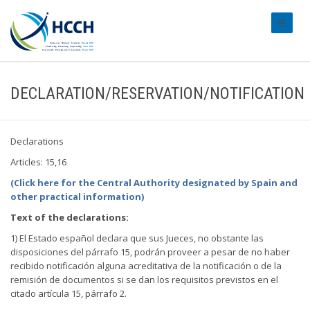
#transl
DECLARATION/RESERVATION/NOTIFICATION
Declarations
Articles: 15,16
(Click here for the Central Authority designated by Spain and
other practical information)
Text of the declarations:
1) El Estado español declara que sus Jueces, no obstante las
disposiciones del párrafo 15, podrán proveer a pesar de no haber
recibido notificación alguna acreditativa de la notificación o de la
remisión de documentos si se dan los requisitos previstos en el
citado artícula 15, párrafo 2.