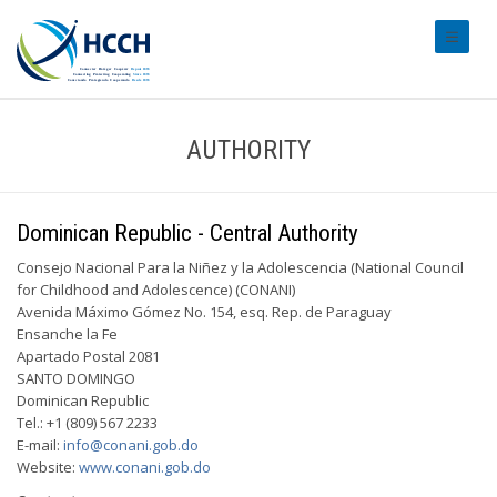
#transl
AUTHORITY
Dominican Republic - Central Authority
Consejo Nacional Para la Niñez y la Adolescencia (National Council
for Childhood and Adolescence) (CONANI)
Avenida Máximo Gómez No. 154, esq. Rep. de Paraguay
Ensanche la Fe
Apartado Postal 2081
SANTO DOMINGO
Dominican Republic
Tel.: +1 (809) 567 2233
E-mail:
info@conani.gob.do
Website:
www.conani.gob.do