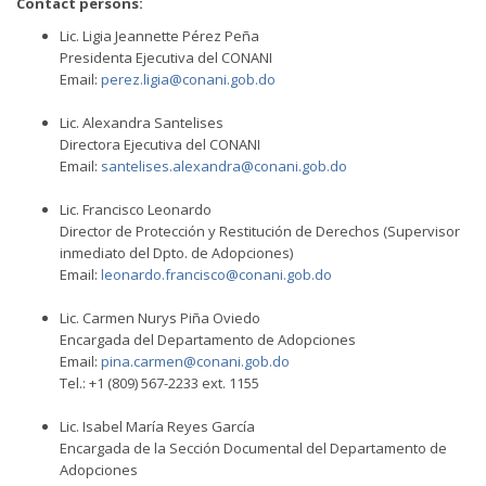
Contact persons:
Lic. Ligia Jeannette Pérez Peña
Presidenta Ejecutiva del CONANI
Email:
perez.ligia@conani.gob.do
Lic. Alexandra Santelises
Directora Ejecutiva del CONANI
Email:
santelises.alexandra@conani.gob.do
Lic. Francisco Leonardo
Director de Protección y Restitución de Derechos (Supervisor
inmediato del Dpto. de Adopciones)
Email:
leonardo.francisco@conani.gob.do
Lic. Carmen Nurys Piña Oviedo
Encargada del Departamento de Adopciones
Email:
pina.carmen@conani.gob.do
Tel.: +1 (809) 567-2233 ext. 1155
Lic. Isabel María Reyes García
Encargada de la Sección Documental del Departamento de
Adopciones