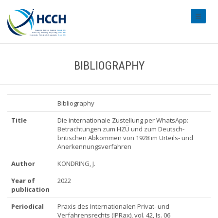
#transl
BIBLIOGRAPHY
Bibliography
Title
Die internationale Zustellung per WhatsApp:
Betrachtungen zum HZÜ und zum Deutsch-
britischen Abkommen von 1928 im Urteils- und
Anerkennungsverfahren
Author
KONDRING, J.
Year of
2022
publication
Periodical
Praxis des Internationalen Privat- und
Verfahrensrechts (IPRax), vol. 42, Is. 06