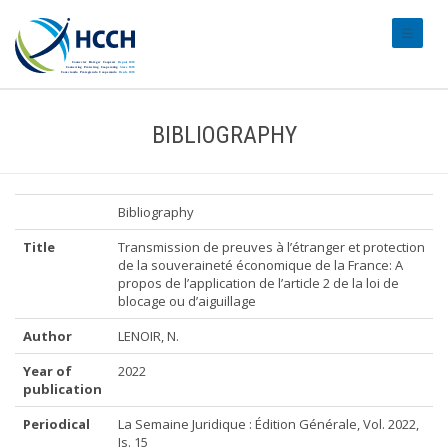
#transl
BIBLIOGRAPHY
Bibliography
Title
Transmission de preuves à l’étranger et protection
de la souveraineté économique de la France: A
propos de l’application de l’article 2 de la loi de
blocage ou d’aiguillage
Author
LENOIR, N.
Year of
2022
publication
Periodical
La Semaine Juridique : Édition Générale, Vol. 2022,
Is. 15