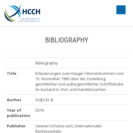
#transl
BIBLIOGRAPHY
Bibliography
Title
Erläuterungen zum Haager Übereinkommen vom
15. November 1965 über die Zustellung
gerichtlicher und außergerichtlicher Schriftstücke
im Ausland in Zivil- und Handelssachen
Author
SUJECKI, B.
Year of
2019
publication
Publisher
Geimer/Schütze (ed.), Internationaler
Rechtsverkehr