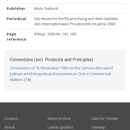
Publisher
Mohr Siebeck
Periodical
Die deutsche Rechtsprechung auf dem Gebiete
des Internationalen Privatrechts im Jahre 2000
Page
IPRspr. 2000 Nr. 141, 169
reference
Conventions (incl. Protocols and Principles)
Convention of 15 November 1965 on the Service Abroad of
Judicial and Extrajudicial Documents in Civil or Commercial
Matters
[14]
USEFUL LINKS
Contact
News Archive
Calls for Tender
About
Latest updates
Sitemap