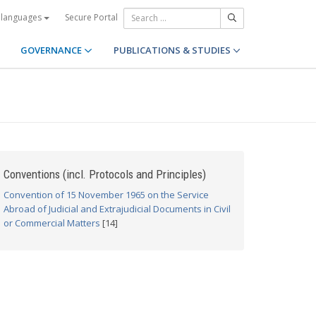
Secure Portal
 languages
GOVERNANCE
PUBLICATIONS & STUDIES
Conventions (incl. Protocols and Principles)
Convention of 15 November 1965 on the Service
Abroad of Judicial and Extrajudicial Documents in Civil
or Commercial Matters
[14]