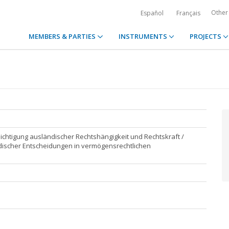
Other
Español
Français
MEMBERS & PARTIES
INSTRUMENTS
PROJECTS
chtigung ausländischer Rechtshängigkeit und Rechtskraft /
ischer Entscheidungen in vermögensrechtlichen