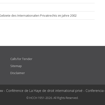
biete des Internationalen Privatrechts im Jahre 2002
Calls for Tender
Sitemap
Disclaimer
aw - Conférence de La Haye de droit international privé - Conferencia
© HCCH 1951-2026. All Rights Reserved.