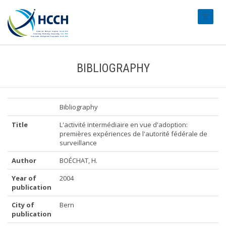
#transl
BIBLIOGRAPHY
Bibliography
Title
L'activité intermédiaire en vue d'adoption:
premières expériences de l'autorité fédérale de
surveillance
Author
BOÉCHAT, H.
Year of
2004
publication
City of
Bern
publication