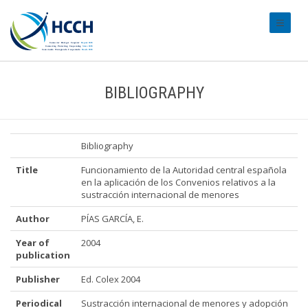
#transl
BIBLIOGRAPHY
Bibliography
Title
Funcionamiento de la Autoridad central española
en la aplicación de los Convenios relativos a la
sustracción internacional de menores
Author
PÍAS GARCÍA, E.
Year of
2004
publication
Publisher
Ed. Colex 2004
Periodical
Sustracción internacional de menores y adopción