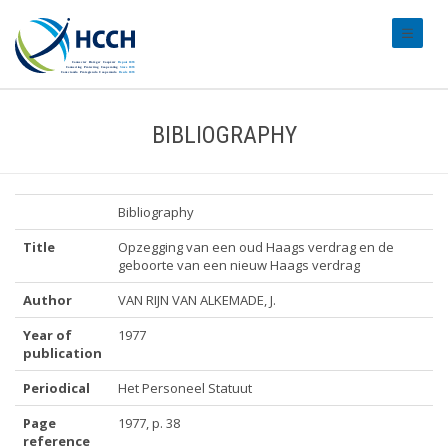
#transl
BIBLIOGRAPHY
Bibliography
Title
Opzegging van een oud Haags verdrag en de
geboorte van een nieuw Haags verdrag
Author
VAN RIJN VAN ALKEMADE, J.
Year of
1977
publication
Periodical
Het Personeel Statuut
Page
1977, p. 38
reference