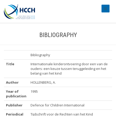
#transl
BIBLIOGRAPHY
Bibliography
Title
Internationale kinderontvoering door een van de
ouders: een keuze tussen teruggeleiding en het
belang van het kind
Author
HOLLENBERG, A.
Year of
1995
publication
Publisher
Defence for Children International
Periodical
Tijdschrift voor de Rechten van het Kind