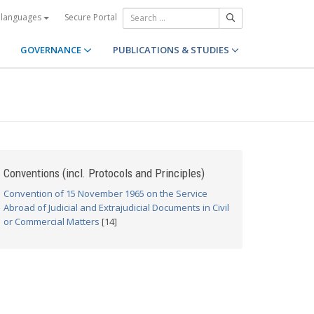
Secure Portal
 languages
GOVERNANCE
PUBLICATIONS & STUDIES
Conventions (incl. Protocols and Principles)
Convention of 15 November 1965 on the Service
Abroad of Judicial and Extrajudicial Documents in Civil
or Commercial Matters
[14]