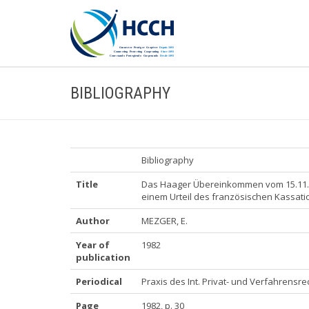
BIBLIOGRAPHY
Bibliography
Title
Das Haager Übereinkommen vom 15.11.19
einem Urteil des französischen Kassati
Author
MEZGER, E.
Year of
1982
publication
Periodical
Praxis des Int. Privat- und Verfahrensre
Page
1982, p. 30