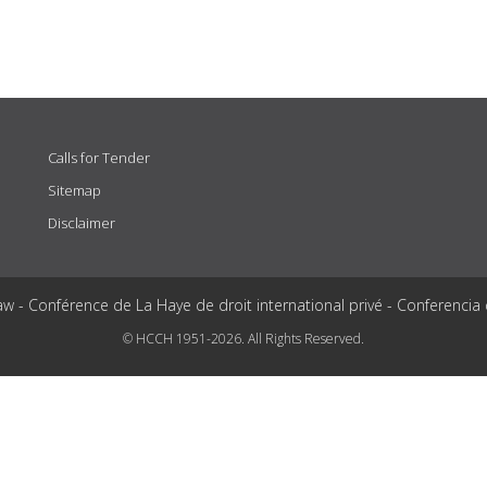
Calls for Tender
Sitemap
Disclaimer
aw - Conférence de La Haye de droit international privé - Conferencia
© HCCH 1951-2026. All Rights Reserved.