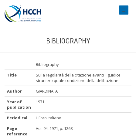
#transl
BIBLIOGRAPHY
Bibliography
Title
Sulla regolarità della citazione avanti il guidice
straniero quale condizione della delibazione
Author
GIARDINA, A.
Year of
1971
publication
Periodical
Il Foro Italiano
Page
Vol. 94, 1971, p. 1268
reference