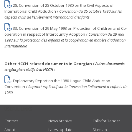
28. Convention of 25 October 1980 on the Civil Aspects of
International Child Abduction /
Convention du 25 octobre 1980 sur les
aspects civils de l'enlèvement international d'enfants
33. Convention of 29 May 1993 on Protection of Children and Co-
operation in respect of Intercountry Adoption /
Convention du 29 mai
1993 sur la protection des enfants et la coopération en matière d'adoption
internationale
Other HCCH-related documents in Georgian /
Autres documents
en géorgien relatifs à la HCCH
:
Explanatory Report on the 1980 Hague Child Abduction
Convention /
Rapport explicatif sur la Convention Enlèvement d'enfants de
1980
USEFUL LINKS
Contact
News Archive
Calls for Tender
About
Latest updates
Sitemap