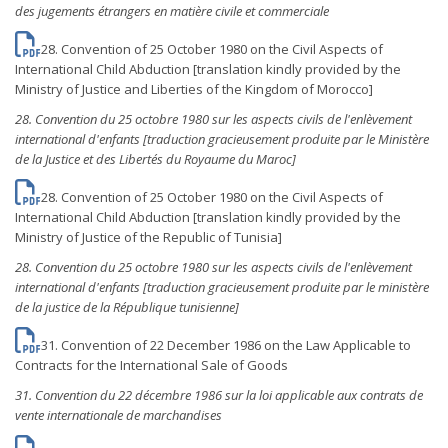
des jugements étrangers en matière civile et commerciale
28. Convention of 25 October 1980 on the Civil Aspects of
International Child Abduction [translation kindly provided by the
Ministry of Justice and Liberties of the Kingdom of Morocco]
28. Convention du 25 octobre 1980 sur les aspects civils de l'enlèvement
international d'enfants [traduction gracieusement produite par le Ministère
de la Justice et des Libertés du Royaume du Maroc]
28. Convention of 25 October 1980 on the Civil Aspects of
International Child Abduction [translation kindly provided by the
Ministry of Justice of the Republic of Tunisia]
28. Convention du 25 octobre 1980 sur les aspects civils de l'enlèvement
international d'enfants [traduction gracieusement produite par le ministère
de la justice de la République tunisienne]
31. Convention of 22 December 1986 on the Law Applicable to
Contracts for the International Sale of Goods
31. Convention du 22 décembre 1986 sur la loi applicable aux contrats de
vente internationale de marchandises