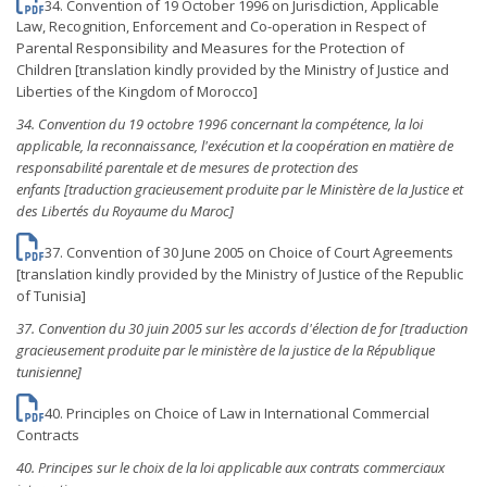
34. Convention of 19 October 1996 on Jurisdiction, Applicable
Law, Recognition, Enforcement and Co-operation in Respect of
Parental Responsibility and Measures for the Protection of
Children [translation kindly provided by the Ministry of Justice and
Liberties of the Kingdom of Morocco]
34.
Convention du 19 octobre 1996 concernant la compétence, la loi
applicable, la reconnaissance, l'exécution et la coopération en matière de
responsabilité parentale et de mesures de protection des
enfants [traduction gracieusement produite par le Ministère de la Justice et
des Libertés du Royaume du Maroc]
37. Convention of 30 June 2005 on Choice of Court Agreements
[translation kindly provided by the Ministry of Justice of the Republic
of Tunisia]
37. Convention du 30 juin 2005 sur les accords d'élection de for [traduction
gracieusement produite par le ministère de la justice de la République
tunisienne]
40. Principles on Choice of Law in International Commercial
Contracts
40.
Principes sur le choix de la loi applicable aux contrats commerciaux