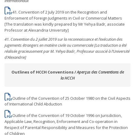
internationaux
41. Convention of 2 July 2019 on the Recognition and
Enforcement of Foreign Judgments in Civil or Commercial Matters
[The translation was kindly prepared by Mr Yehya Badr, associate
Professor at Alexandria University]
41. Convention du 2 juillet 2019 sur la reconnaissance et l’exécution des
jugements étrangers en matière civile ou commerciale [La traduction a été
réalisée gracieusement par M. Yehya Badr, Professeur associé à l’Université
d’Alexandrie]
Outlines of HCCH Conventions /
Aperçus des Conventions de
la HCCH
Outline of the Convention of 25 October 1980 on the Civil Aspects
of International Child Abduction
Outline of the Convention of 19 October 1996 on Jurisdiction,
Applicable Law, Recognition, Enforcement and Co-operation in
Respect of Parental Responsibility and Measures for the Protection
of Children