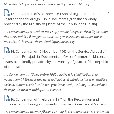
Ministère de la Justice et des Libertés du Royaume du Maroc]
12. Convention of 5 October 1961 Abolishing the Requirement of
Legalisation for Foreign Public Documents [translation kindly
provided by the Ministry of Justice of the Republic of Tunisia]
12.
Convention du 5 octobre 1961 supprimant l'exigence de la légalisation
des actes publics étrangers [traduction gracieusement produite par le
ministère de la justice de la République tunisienne]
14. Convention of 15 November 1965 on the Service Abroad of
Judicial and Extrajudicial Documents in Civil or Commercial Matters
[translation kindly provided by the Ministry of Justice of the Republic
of Tunisia]
14. Convention du 15 novembre 1965 relative à la signification et la
notification à l'étranger des actes judiciaires et extrajudiciaires en matière
civile ou commerciale [traduction gracieusement produite par le ministère
de la justice de la République tunisienne]
16. Convention of 1 February 1971 on the Recognition and
Enforcement of Foreign Judgments in Civil and Commercial Matters
16. Convention du premier février 1971 sur la reconnaissance et l'exécution