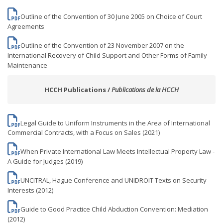
Outline of the Convention of 30 June 2005 on Choice of Court
Agreements
Outline of the Convention of 23 November 2007 on the
International Recovery of Child Support and Other Forms of Family
Maintenance
HCCH Publications /
Publications de la HCCH
Legal Guide to Uniform Instruments in the Area of International
Commercial Contracts, with a Focus on Sales (2021)
When Private International Law Meets Intellectual Property Law -
A Guide for Judges (2019)
UNCITRAL, Hague Conference and UNIDROIT Texts on Security
Interests (2012)
Guide to Good Practice Child Abduction Convention: Mediation
(2012)