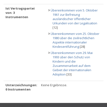
Ist Vertragspartei
Übereinkommen vom 5. Oktober
von: 3
1961 zur Befreiung
Instrumenten
ausländischer öffentlicher
Urkunden von der Legalisation
[12]
Übereinkommen vom 25. Oktober
1980 über die zivilrechtlichen
Aspekte internationaler
Kindesentführung
[28]
Übereinkommen vom 29. Mai
1993 über den Schutz von
Kindern und die
Zusammenarbeit auf dem
Gebiet der internationalen
Adoption
[33]
Unterzeichnungen:
Keine Ergebnisse.
0 Instrumenten
USEFUL LINKS