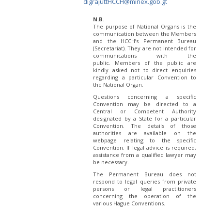
digrajuttHCCH@minex.gob.gt
N.B.
The purpose of National Organs is the
communication between the Members
and the HCCH’s Permanent Bureau
(Secretariat). They are not intended for
communications with the
public. Members of the public are
kindly asked not to direct enquiries
regarding a particular Convention to
the National Organ.
Questions concerning a specific
Convention may be directed to a
Central or Competent Authority
designated by a State for a particular
Convention. The details of those
authorities are available on the
webpage relating to the specific
Convention. If legal advice is required,
assistance from a qualified lawyer may
be necessary.
The Permanent Bureau does not
respond to legal queries from private
persons or legal practitioners
concerning the operation of the
various Hague Conventions.