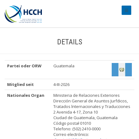
#transl
DETAILS
Partei oder ORW
Guatemala
Mitglied seit
4-III-2026
Nationales Organ
Ministeria de Relaciones Exteriores
Dirección General de Asuntos Jurfdicos,
Tratados lnternacionales y Traducciones
2 Avenida 4-17, Zona 10
Ciudad de Guatemala, Guatemala
Código postał 01010
Telefono: (502) 2410-0000
Correo electrónico: