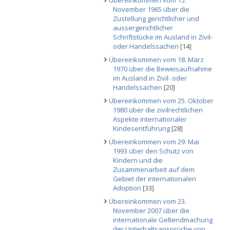
Übereinkommen vom 15.
November 1965 über die
Zustellung gerichtlicher und
aussergerichtlicher
Schriftstücke im Ausland in Zivil-
oder Handelssachen
[14]
Übereinkommen vom 18. März
1970 über die Beweisaufnahme
im Ausland in Zivil- oder
Handelssachen
[20]
Übereinkommen vom 25. Oktober
1980 über die zivilrechtlichen
Aspekte internationaler
Kindesentführung
[28]
Übereinkommen vom 29. Mai
1993 über den Schutz von
Kindern und die
Zusammenarbeit auf dem
Gebiet der internationalen
Adoption
[33]
Übereinkommen vom 23.
November 2007 über die
internationale Geltendmachung
der Unterhaltsansprüche von