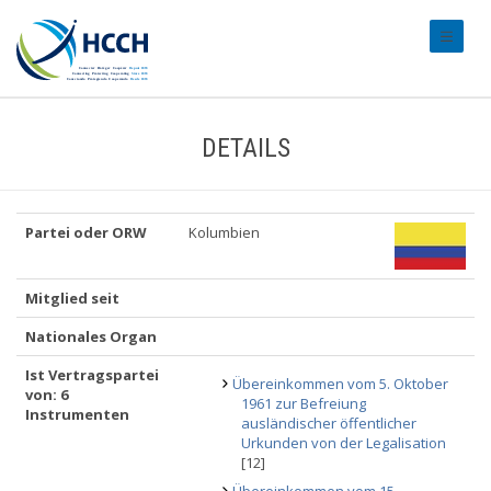
#transl
DETAILS
Partei oder ORW
Kolumbien
Mitglied seit
Nationales Organ
Ist Vertragspartei
Übereinkommen vom 5. Oktober
von: 6
1961 zur Befreiung
Instrumenten
ausländischer öffentlicher
Urkunden von der Legalisation
[12]