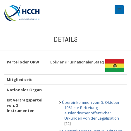
#transl
DETAILS
Partei oder ORW
Bolivien (Plurinationaler Staat)
Mitglied seit
Nationales Organ
Ist Vertragspartei
Übereinkommen vom 5. Oktober
von: 3
1961 zur Befreiung
Instrumenten
ausländischer öffentlicher
Urkunden von der Legalisation
[12]