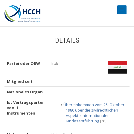
#transl
DETAILS
Partei oder ORW
Irak
Mitglied seit
Nationales Organ
Ist Vertragspartei
Übereinkommen vom 25. Oktober
von: 1
1980 über die zivilrechtlichen
Instrumenten
Aspekte internationaler
Kindesentführung
[28]