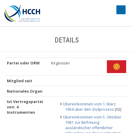
#transl
DETAILS
Partei oder ORW
Kirgisistan
Mitglied seit
Nationales Organ
Ist Vertragspartei
Übereinkommen vom 1. März
von: 4
1954 über den Zivilprozess
[02]
Instrumenten
Übereinkommen vom 5. Oktober
1961 zur Befreiung
ausländischer öffentlicher