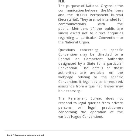
N.B.
The purpose of National Organs is the
communication between the Members
and the HCCH’s Permanent Bureau
(Secretariat). They are not intended for
communications with the
public. Members of the public are
kindly asked not to direct enquiries
regarding a particular Convention to
the National Organ.
Questions concerning a specific
Convention may be directed to a
Central or Competent Authority
designated by a State for a particular
Convention. The details of those
authorities are available on the
webpage relating to the specific
Convention. If legal advice is required,
assistance from a qualified lawyer may
be necessary.
The Permanent Bureau does not
respond to legal queries from private
persons or legal practitioners
concerning the operation of the
various Hague Conventions.
Ist Vertragspartei