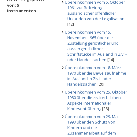
Übereinkommen vom 5. Oktober
von: 5
1961 zur Befreiung
Instrumenten
ausländischer öffentlicher
Urkunden von der Legalisation
[12]
Übereinkommen vom 15.
November 1965 über die
Zustellung gerichtlicher und
aussergerichtlicher
Schriftstücke im Ausland in Zivil-
oder Handelssachen
[14]
Übereinkommen vom 18. März
1970 über die Beweisaufnahme
im Ausland in Zivil- oder
Handelssachen
[20]
Übereinkommen vom 25. Oktober
1980 über die zivilrechtlichen
Aspekte internationaler
Kindesentführung
[28]
Übereinkommen vom 29. Mai
1993 über den Schutz von
Kindern und die
Zusammenarbeit auf dem