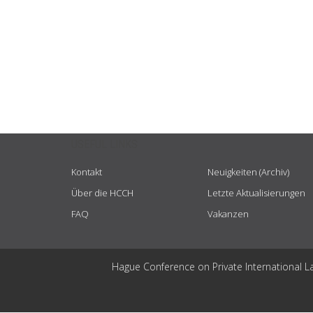
USEFUL LINKS
Kontakt
Neuigkeiten (Archiv)
Über die HCCH
Letzte Aktualisierungen
FAQ
Vakanzen
Hague Conference on Private International L