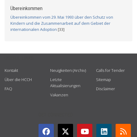
Übereinkommen
Übereinkommen vom 29. Mai 1993 über den Schutz von
Kindern und die Zusammenarbeit auf dem Gebiet der
internationalen Adoption
[33]
USEFUL LINKS
Kontakt
Neuigkeiten (Archiv)
Calls for Tender
Über die HCCH
Letzte
Sitemap
Aktualisierungen
FAQ
Disclaimer
Vakanzen
GET CONNECTED