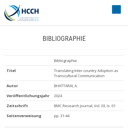
#transl
BIBLIOGRAPHIE
Bibliographie
Titel
Translating Inter-country Adoption as
Transcultural Communication
Autor
BHATTARAI, A.
Veröffentlichungsjahr
2024
Zeitschrift
BMC Research Journal, Vol. 03, Is. 01
Seitenverweisung
pp. 31-44