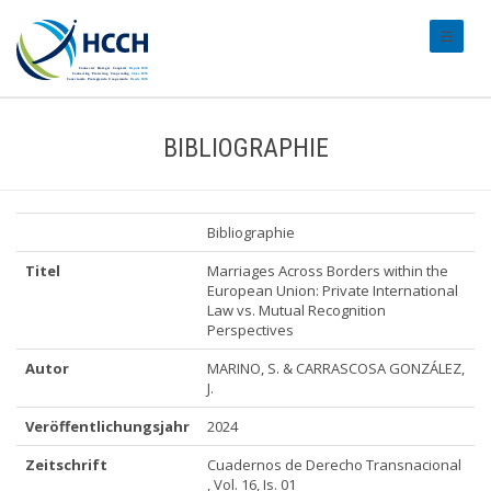
#transl
BIBLIOGRAPHIE
Bibliographie
Titel
Marriages Across Borders within the
European Union: Private International
Law vs. Mutual Recognition
Perspectives
Autor
MARINO, S. & CARRASCOSA GONZÁLEZ,
J.
Veröffentlichungsjahr
2024
Zeitschrift
Cuadernos de Derecho Transnacional
, Vol. 16, Is. 01