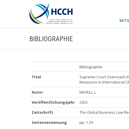
MITG
BIBLIOGRAPHIE
Bibliographie
Titel
Supreme Court Overreach th
Measures in International C
Autor
MAYELL, L.
Veröffentlichungsjahr
2023
Zeitschrift
The Global Business Law Revi
Seitenverweisung
pp. 1-29