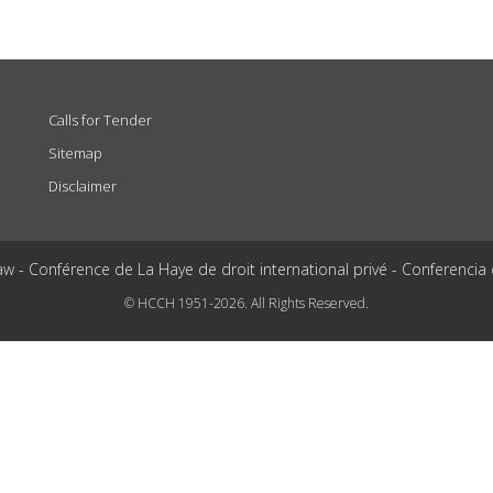
Calls for Tender
Sitemap
Disclaimer
aw - Conférence de La Haye de droit international privé - Conferencia
© HCCH 1951-2026. All Rights Reserved.