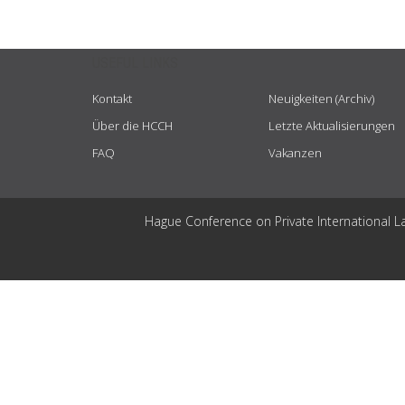
USEFUL LINKS
Kontakt
Neuigkeiten (Archiv)
Über die HCCH
Letzte Aktualisierungen
FAQ
Vakanzen
Hague Conference on Private International L