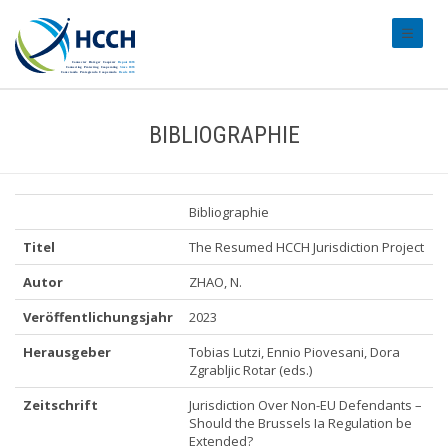
#transl
BIBLIOGRAPHIE
Bibliographie
Titel
The Resumed HCCH Jurisdiction Project
Autor
ZHAO, N.
Veröffentlichungsjahr
2023
Herausgeber
Tobias Lutzi, Ennio Piovesani, Dora
Zgrabljic Rotar (eds.)
Zeitschrift
Jurisdiction Over Non-EU Defendants –
Should the Brussels Ia Regulation be
Extended?