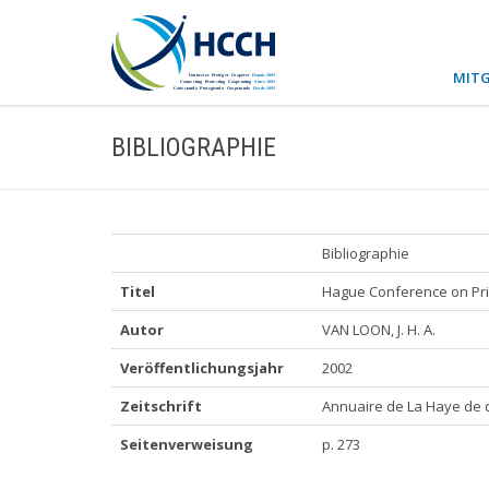
MITG
BIBLIOGRAPHIE
Bibliographie
Titel
Hague Conference on Priv
Autor
VAN LOON, J. H. A.
Veröffentlichungsjahr
2002
Zeitschrift
Annuaire de La Haye de d
Seitenverweisung
p. 273