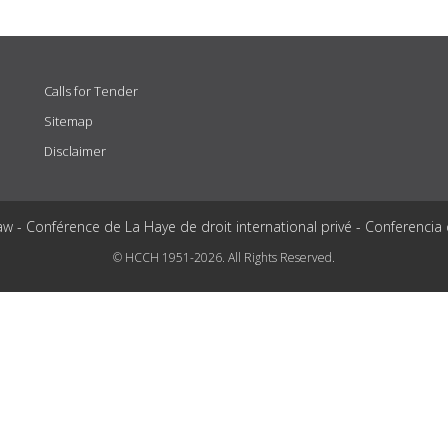
Calls for Tender
Sitemap
Disclaimer
aw - Conférence de La Haye de droit international privé - Conferencia
© HCCH 1951-2026. All Rights Reserved.