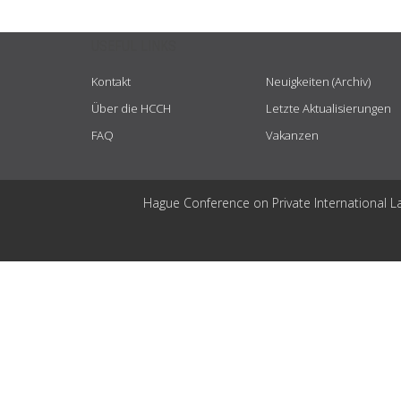
USEFUL LINKS
Kontakt
Neuigkeiten (Archiv)
Über die HCCH
Letzte Aktualisierungen
FAQ
Vakanzen
Hague Conference on Private International L