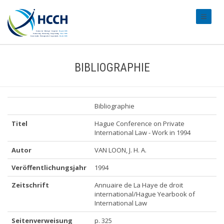
#transl
BIBLIOGRAPHIE
Bibliographie
Titel
Hague Conference on Private
International Law - Work in 1994
Autor
VAN LOON, J. H. A.
Veröffentlichungsjahr
1994
Zeitschrift
Annuaire de La Haye de droit
international/Hague Yearbook of
International Law
Seitenverweisung
p. 325