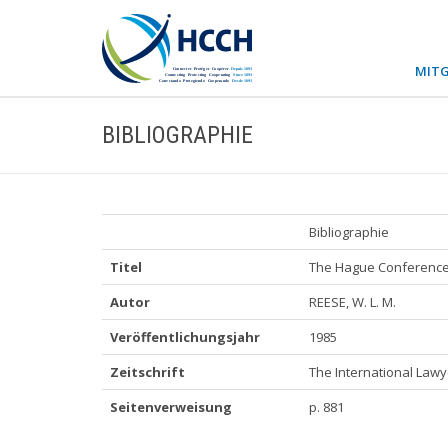
MITG
BIBLIOGRAPHIE
Bibliographie
Titel
The Hague Conference 
Autor
REESE, W. L. M.
Veröffentlichungsjahr
1985
Zeitschrift
The International Lawye
Seitenverweisung
p. 881