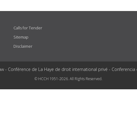
Calls for Tender
Sitemap
Disclaimer
aw - Conférence de La Haye de droit international privé - Conferencia
© HCCH 1951-2026. All Rights Reserved.