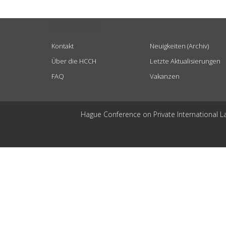
USEFUL LINKS
Kontakt
Neuigkeiten (Archiv)
Über die HCCH
Letzte Aktualisierungen
FAQ
Vakanzen
Hague Conference on Private International L