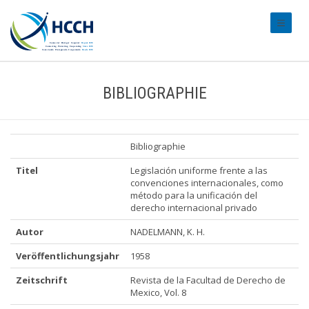
#transl
BIBLIOGRAPHIE
Bibliographie
Titel
Legislación uniforme frente a las
convenciones internacionales, como
método para la unificación del
derecho internacional privado
Autor
NADELMANN, K. H.
Veröffentlichungsjahr
1958
Zeitschrift
Revista de la Facultad de Derecho de
Mexico, Vol. 8