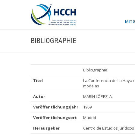
MITG
BIBLIOGRAPHIE
Bibliographie
Titel
La Conferencia de La Haya d
modelas
Autor
MARÍN LÓPEZ, A.
Veröffentlichungsjahr
1969
Veröffentlichungsort
Madrid
Herausgeber
Centro de Estudios jurídico