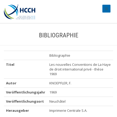
#transl
BIBLIOGRAPHIE
Bibliographie
Titel
Les nouvelles Conventions de La Haye
de droit international privé - thèse
1969
Autor
KNOEPFLER, F.
Veröffentlichungsjahr
1969
Veröffentlichungsort
Neuchâtel
Herausgeber
Imprimerie Centrale S.A.