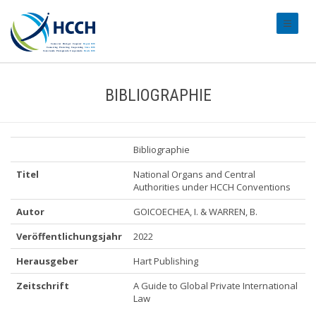
#transl
BIBLIOGRAPHIE
Bibliographie
Titel
National Organs and Central
Authorities under HCCH Conventions
Autor
GOICOECHEA, I. & WARREN, B.
Veröffentlichungsjahr
2022
Herausgeber
Hart Publishing
Zeitschrift
A Guide to Global Private International
Law