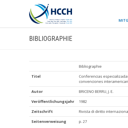
MITG
BIBLIOGRAPHIE
Bibliographie
Titel
Conferencias especializadas
convenciones interamericanas
Autor
BRICENO BERRU, J. E.
Veröffentlichungsjahr
1982
Zeitschrift
Rivista di diritto internazion
Seitenverweisung
p. 27