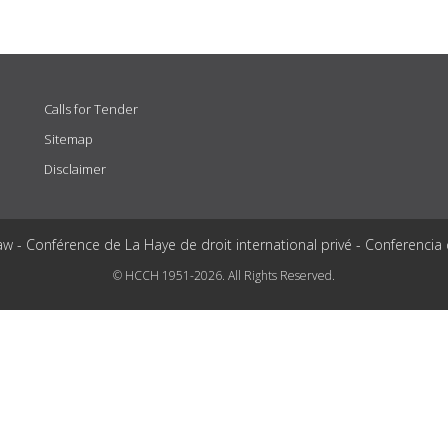
Calls for Tender
Sitemap
Disclaimer
aw - Conférence de La Haye de droit international privé - Conferencia
© HCCH 1951-2026. All Rights Reserved.