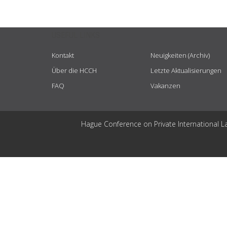
USEFUL LINKS
Kontakt
Neuigkeiten (Archiv)
Über die HCCH
Letzte Aktualisierungen
FAQ
Vakanzen
Hague Conference on Private International L