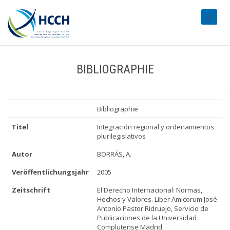
#transl
BIBLIOGRAPHIE
Bibliographie
Titel
Integración regional y ordenamientos
plurilegislativos
Autor
BORRÁS, A.
Veröffentlichungsjahr
2005
Zeitschrift
El Derecho Internacional: Normas,
Hechos y Valores. Liber Amicorum José
Antonio Pastor Ridruejo, Servicio de
Publicaciones de la Universidad
Complutense Madrid