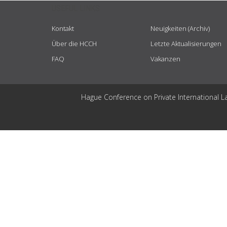
USEFUL LINKS
Kontakt
Neuigkeiten (Archiv)
Über die HCCH
Letzte Aktualisierungen
FAQ
Vakanzen
Hague Conference on Private International L