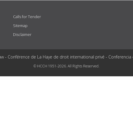
Calls for Tender
Sitemap
Disclaimer
aw - Conférence de La Haye de droit international privé - Conferencia
© HCCH 1951-2026. All Rights Reserved.