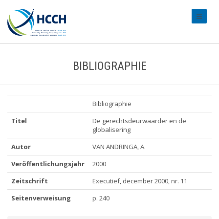
#transl
BIBLIOGRAPHIE
Bibliographie
Titel
De gerechtsdeurwaarder en de
globalisering
Autor
VAN ANDRINGA, A.
Veröffentlichungsjahr
2000
Zeitschrift
Executief, december 2000, nr. 11
Seitenverweisung
p. 240